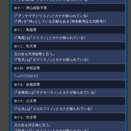
押山雄取子尊
（「ヲシヤマヲトリコノ」とカナが振られている）
（「押」を「坤」としている文献もある（神名帳考証土代附考））
鳥籠尊
（「鳥籠」は「トリコノ」とカナが振られている）
乾天尊
又の名を天津祖尊と言う。
（「乾天」は「タマツラノ」とカナが振られている）
伊弉諾尊
（→
伊邪那岐命
）
佐種原尊
（「佐種原」は「サクサハラノ」とカナが振られている）
心太尊
（「心太」は「ココロフトノ」とカナが振られている）
坎水尊
又の名を河主神と言う。
（「坎水」は「シタミツノ」とカナが振られている）