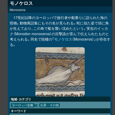
モノケロス
Monoceros
17世紀以降のヨーロッパで旅行者や船乗りに語られた海の
怪物。動物寓話集にもその名が見られる。蛇に似た姿で頭に角
が生えており、この角で船を襲い沈めたという。実在のイッカ
ク（Monodon monoceros）の目撃談が歪んで伝えられたものと
考えられる。同名で陸棲の「
モノケロス
（Monoceros）」が存在す
る。
地域・カテゴリ
ヨーロッパ全般
伝承・その他
キーワード