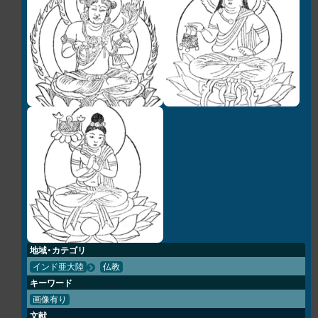
地域・カテゴリ
インド亜大陸
仏教
キーワード
画像有り
文献