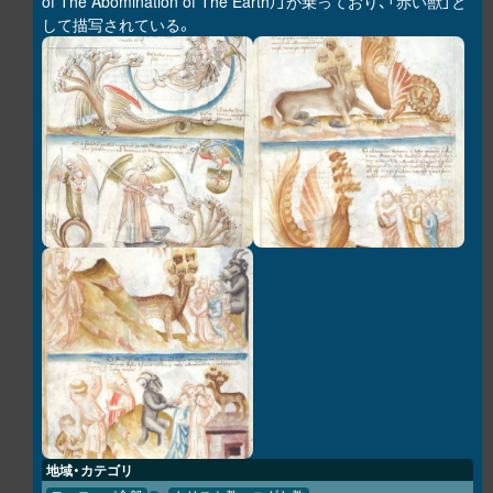
of The Abomination of The Earth）」が乗っており、「赤い獣」と
して描写されている。
地域・カテゴリ