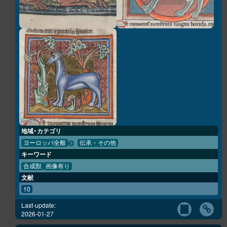
地域・カテゴリ
ヨーロッパ全般
伝承・その他
キーワード
合成獣
画像有り
文献
10
Last-update:
2026-01-27