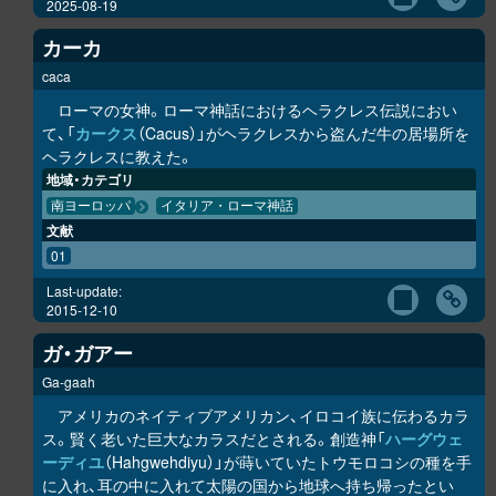
2025-08-19
カーカ
caca
ローマの女神。ローマ神話におけるヘラクレス伝説におい
て、「
カークス
（Cacus）」がヘラクレスから盗んだ牛の居場所を
ヘラクレスに教えた。
地域・カテゴリ
南ヨーロッパ
イタリア・ローマ神話
文献
01
Last-update:
2015-12-10
ガ・ガアー
Ga-gaah
アメリカのネイティブアメリカン、イロコイ族に伝わるカラ
ス。賢く老いた巨大なカラスだとされる。創造神「
ハーグウェ
ーディユ
（Hahgwehdiyu）」が蒔いていたトウモロコシの種を手
に入れ、耳の中に入れて太陽の国から地球へ持ち帰ったとい