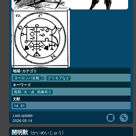
地域・カテゴリ
ヨーロッパ全般
グリモアなど
キーワード
鳥類
火・炎
画像有り
文献
14
61
Last-update:
2026-05-14
開明獸
かいめいじゅう