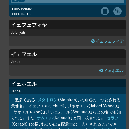
Last-update:
2026-05-15
イェフェフィヤ
Jefefiyah
イェフェフィア
イェフエル
Jehuel
イェホエル
イェホエル
Jehoel
数多くある「
メタトロン
（Metatron）」の別名の一つとされる
天使名。「イェフエル（Jehuel）」、「ヤホエル（Jahoel,Yahoel）」、
「ヤオエル（Jaoel）」、「シェムエル（Shemuel）」などの名でも知
られる。また「
ケムエル
（Kemuel）」と同一視される。「
セラフ
（Seraph）」の長、あるいは支配君主の一人とされることがあ