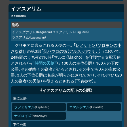
イアスアリム
Iassuarim
別称
イアスグナリム
ユスグアリン
（Iasgnarim）
（Jusguarin）
ラスアリム
（Lassuarim）
グリモアに言及される天使の一。「
レメゲトン（ソロモンの小
さな鍵）
」の第3部「
聖パウロの術（アルス・パウリナ）
」において、
24時間のうち夜の10時「マルコ（Malcho）」を守護する支配天使
とされる（→
"時間の天使"
）。100人の主位公爵と100人の下位
公爵、その他多くの従者がいるとされ、その中でも3人の主位公
爵、3人の下位公爵は名前が明らかにされており、それぞれ1620
人の従者（の天使）を従えるとされる（下表参考）。
《イアスアリムの配下の公爵》
主位公爵
ラフェリエル
エマルジエル
Lapheriel
Emarziel
ナメロイズ
Nameroyz
下位公爵