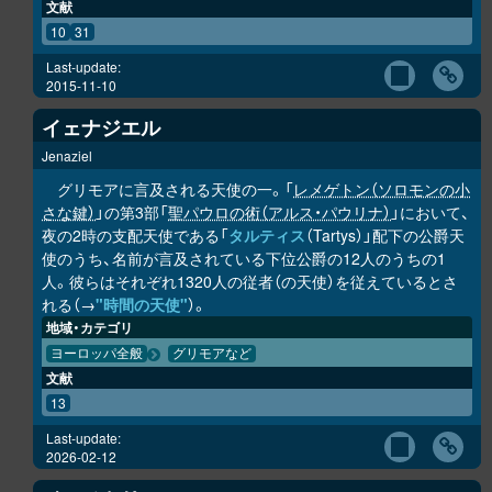
文献
10
31
Last-update:
2015-11-10
イェナジエル
Jenaziel
グリモアに言及される天使の一。「
レメゲトン（ソロモンの小
さな鍵）
」の第3部「
聖パウロの術（アルス・パウリナ）
」において、
夜の2時の支配天使である「
タルティス
（Tartys）」配下の公爵天
使のうち、名前が言及されている下位公爵の12人のうちの1
人。彼らはそれぞれ1320人の従者（の天使）を従えているとさ
れる（→
"時間の天使"
）。
地域・カテゴリ
ヨーロッパ全般
グリモアなど
文献
13
Last-update:
2026-02-12