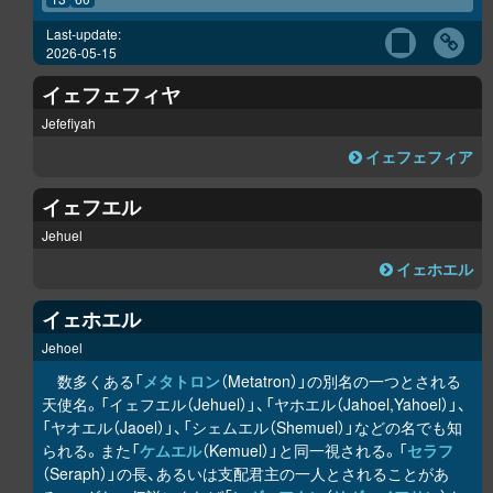
Last-update:
2026-05-15
イェフェフィヤ
Jefefiyah
イェフェフィア
イェフエル
Jehuel
イェホエル
イェホエル
Jehoel
数多くある「
メタトロン
（Metatron）」の別名の一つとされる
天使名。「イェフエル（Jehuel）」、「ヤホエル（Jahoel,Yahoel）」、
「ヤオエル（Jaoel）」、「シェムエル（Shemuel）」などの名でも知
られる。また「
ケムエル
（Kemuel）」と同一視される。「
セラフ
（Seraph）」の長、あるいは支配君主の一人とされることがあ