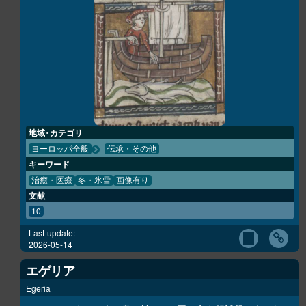
地域・カテゴリ
ヨーロッパ全般
伝承・その他
キーワード
治癒・医療
冬・氷雪
画像有り
文献
10
Last-update:
2026-05-14
エゲリア
Egeria