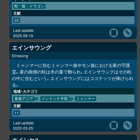
蛇・龍・ドラゴン
文献
03
Last-update:
2025-08-19
エインサウング
Einsaung
ミャンマーに住むミャンマー族やモン族における家の守護
霊。家の南側の柱は木の葉で飾られ、エインサウングはその柱
の中に住むという。エインサウングにはココナッツが捧げられ
る。
地域・カテゴリ
東南アジア
インドシナ半島
ミャンマー
文献
11
Last-update:
2022-03-25