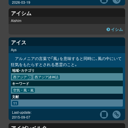
2026-03-19
アイシム
Aishim
イシム
アイス
Ays
アルメニアの言葉で「風」を意味すると同時に、風の中にいて
狂気をもたらすとされる悪霊のこと。
地域・カテゴリ
西アジア
西アジア諸神話
キーワード
空気・風・嵐
文献
11
Last-update:
2015-09-07