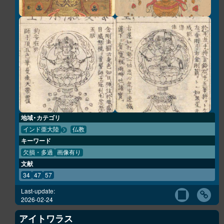
地域・カテゴリ
インド亜大陸
仏教
キーワード
欠損・多過
画像有り
文献
34
47
57
Last-update:
2026-02-24
アイトワラス