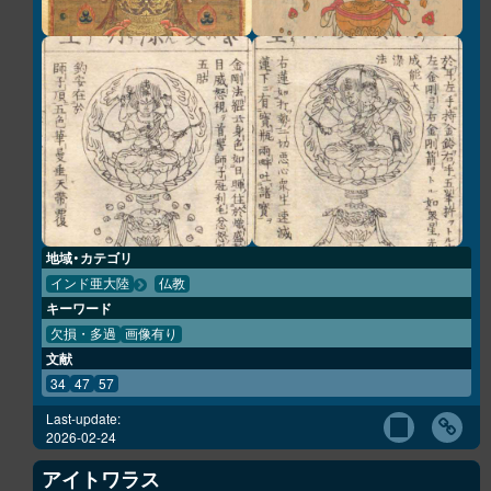
地域・カテゴリ
インド亜大陸
仏教
キーワード
欠損・多過
画像有り
文献
34
47
57
Last-update:
2026-02-24
アイトワラス