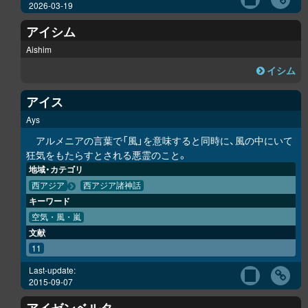
2026-03-19
アイシム
Aishim
イシム
アイス
Ays
アルメニアの言葉で「風」を意味すると同時に、風の中にいて
狂気をもたらすとされる悪霊のこと。
地域・カテゴリ
西アジア
西アジア諸神話
キーワード
空気・風・嵐
文献
11
Last-update:
2015-09-07