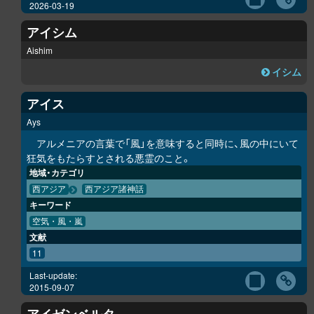
2026-03-19
アイシム
Aishim
イシム
アイス
Ays
アルメニアの言葉で「風」を意味すると同時に、風の中にいて
狂気をもたらすとされる悪霊のこと。
地域・カテゴリ
西アジア
西アジア諸神話
キーワード
空気・風・嵐
文献
11
Last-update:
2015-09-07