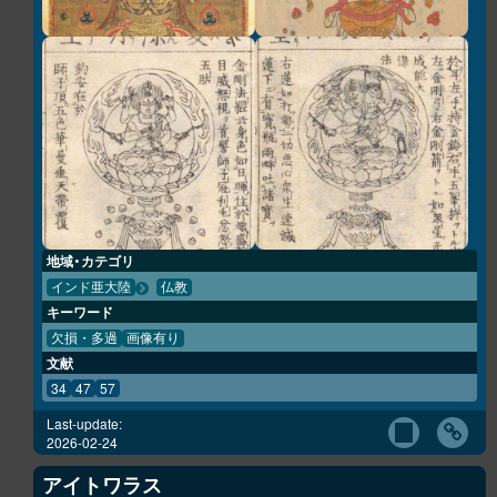
地域・カテゴリ
インド亜大陸
仏教
キーワード
欠損・多過
画像有り
文献
34
47
57
Last-update:
2026-02-24
アイトワラス