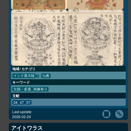
地域・カテゴリ
インド亜大陸
仏教
キーワード
欠損・多過
画像有り
文献
34
47
57
Last-update:
2026-02-24
アイトワラス