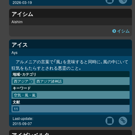
2026-03-19
アイシム
Aishim
イシム
アイス
Ays
アルメニアの言葉で「風」を意味すると同時に、風の中にいて
狂気をもたらすとされる悪霊のこと。
地域・カテゴリ
西アジア
西アジア諸神話
キーワード
空気・風・嵐
文献
11
Last-update:
2015-09-07