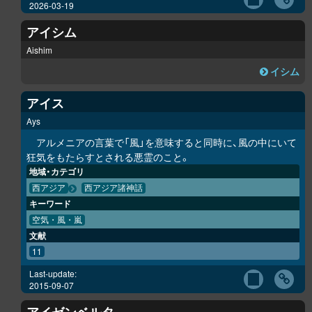
2026-03-19
アイシム
Aishim
イシム
アイス
Ays
アルメニアの言葉で「風」を意味すると同時に、風の中にいて
狂気をもたらすとされる悪霊のこと。
地域・カテゴリ
西アジア
西アジア諸神話
キーワード
空気・風・嵐
文献
11
Last-update:
2015-09-07