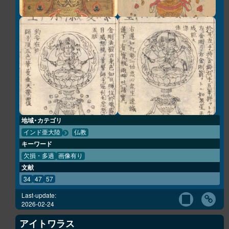
地域・カテゴリ
インド亜大陸
仏教
キーワード
欠損・多過
画像有り
文献
34
47
57
Last-update:
2026-02-24
アイトワラス