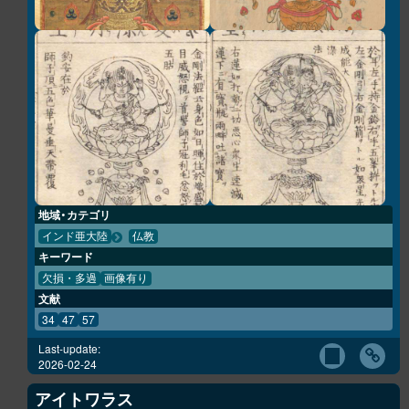
地域・カテゴリ
インド亜大陸
仏教
キーワード
欠損・多過
画像有り
文献
34
47
57
Last-update:
2026-02-24
アイトワラス