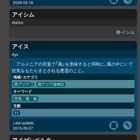
2026-03-19
アイシム
Aishim
イシム
アイス
Ays
アルメニアの言葉で「風」を意味すると同時に、風の中にいて
狂気をもたらすとされる悪霊のこと。
地域・カテゴリ
西アジア
西アジア諸神話
キーワード
空気・風・嵐
文献
11
Last-update:
2015-09-07