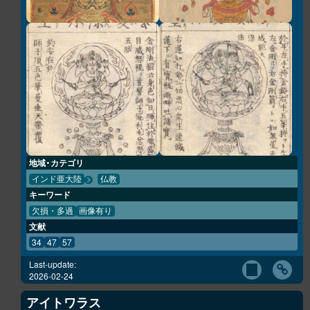
地域・カテゴリ
インド亜大陸
仏教
キーワード
欠損・多過
画像有り
文献
34
47
57
Last-update:
2026-02-24
アイトワラス