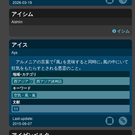
2026-03-19
アイシム
Aishim
イシム
アイス
Ays
アルメニアの言葉で「風」を意味すると同時に、風の中にいて
狂気をもたらすとされる悪霊のこと。
地域・カテゴリ
西アジア
西アジア諸神話
キーワード
空気・風・嵐
文献
11
Last-update:
2015-09-07