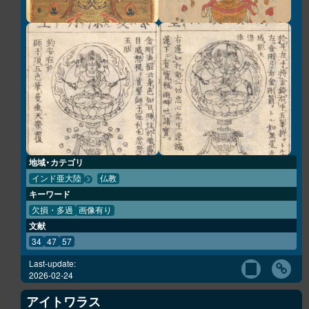
地域・カテゴリ
インド亜大陸
仏教
キーワード
欠損・多過
画像有り
文献
34
47
57
Last-update:
2026-02-24
アイトワラス