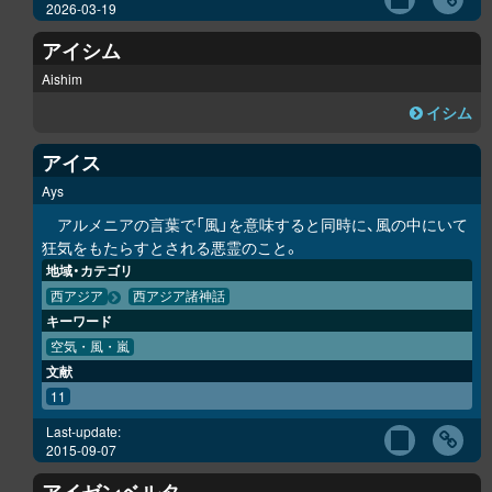
2026-03-19
アイシム
Aishim
イシム
アイス
Ays
アルメニアの言葉で「風」を意味すると同時に、風の中にいて
狂気をもたらすとされる悪霊のこと。
地域・カテゴリ
西アジア
西アジア諸神話
キーワード
空気・風・嵐
文献
11
Last-update:
2015-09-07