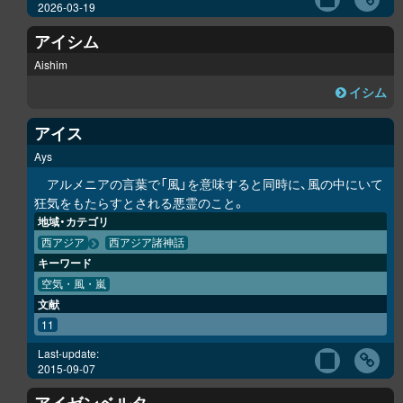
2026-03-19
アイシム
Aishim
イシム
アイス
Ays
アルメニアの言葉で「風」を意味すると同時に、風の中にいて
狂気をもたらすとされる悪霊のこと。
地域・カテゴリ
西アジア
西アジア諸神話
キーワード
空気・風・嵐
文献
11
Last-update:
2015-09-07