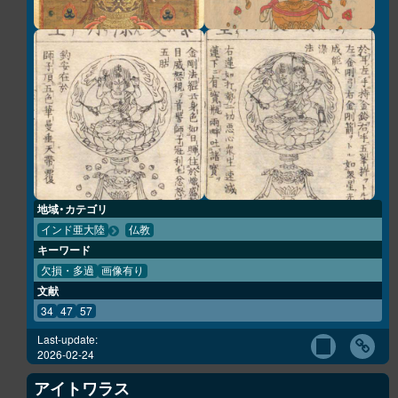
地域・カテゴリ
インド亜大陸
仏教
キーワード
欠損・多過
画像有り
文献
34
47
57
Last-update:
2026-02-24
アイトワラス