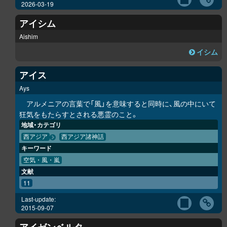
2026-03-19
アイシム
Aishim
イシム
アイス
Ays
アルメニアの言葉で「風」を意味すると同時に、風の中にいて
狂気をもたらすとされる悪霊のこと。
地域・カテゴリ
西アジア
西アジア諸神話
キーワード
空気・風・嵐
文献
11
Last-update:
2015-09-07