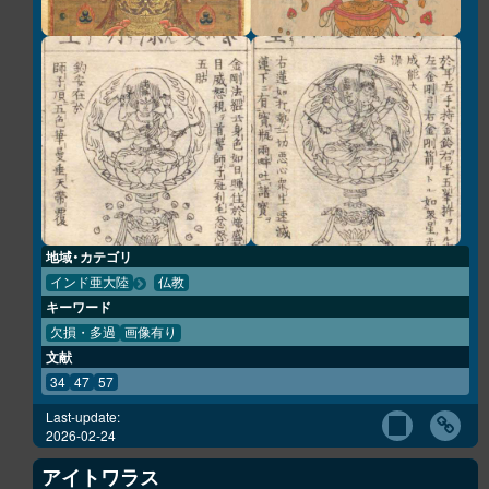
地域・カテゴリ
インド亜大陸
仏教
キーワード
欠損・多過
画像有り
文献
34
47
57
Last-update:
2026-02-24
アイトワラス