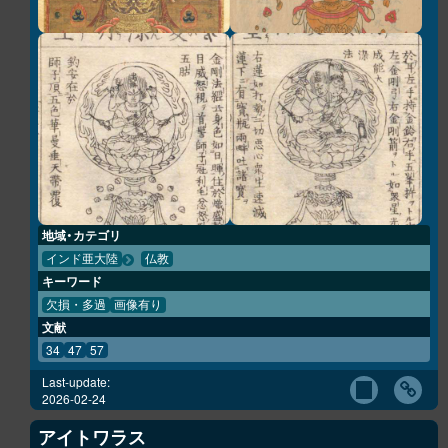
地域・カテゴリ
インド亜大陸
仏教
キーワード
欠損・多過
画像有り
文献
34
47
57
Last-update:
2026-02-24
アイトワラス