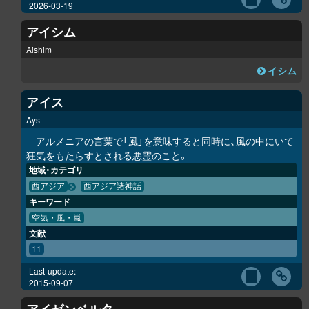
2026-03-19
アイシム
Aishim
イシム
アイス
Ays
アルメニアの言葉で「風」を意味すると同時に、風の中にいて
狂気をもたらすとされる悪霊のこと。
地域・カテゴリ
西アジア
西アジア諸神話
キーワード
空気・風・嵐
文献
11
Last-update:
2015-09-07