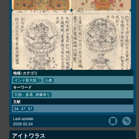
地域・カテゴリ
インド亜大陸
仏教
キーワード
欠損・多過
画像有り
文献
34
47
57
Last-update:
2026-02-24
アイトワラス