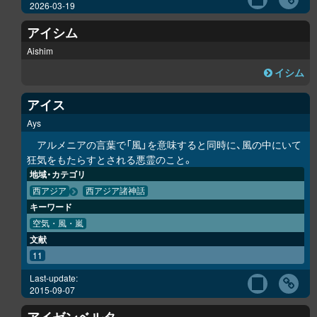
2026-03-19
アイシム
Aishim
イシム
アイス
Ays
アルメニアの言葉で「風」を意味すると同時に、風の中にいて
狂気をもたらすとされる悪霊のこと。
地域・カテゴリ
西アジア
西アジア諸神話
キーワード
空気・風・嵐
文献
11
Last-update:
2015-09-07