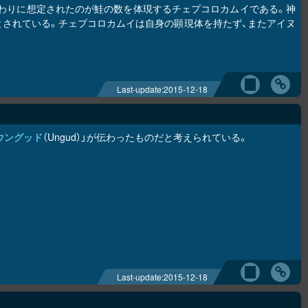
わりに想定されたのが鮭の数を体現するチェプコ
ロ
カムイである。神
とされている。チェプコ
ロ
カムイは自身の顕現体を持たず、またアイヌ
Last-update:
2015-12-18
ウングッド
（Ungud）」が伝わったものだと考えられている。
Last-update:
2015-12-18