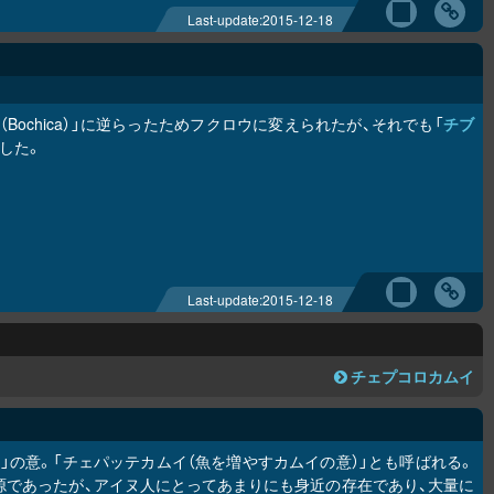
Last-update:
2015-12-18
カ
（Bochica）」に逆らったためフクロウに変えられたが、それでも「
チブ
とした。
Last-update:
2015-12-18
チェプコ
ロ
カムイ
」の意。「チェパッテカムイ（魚を増やすカムイの意）」とも呼ばれる。
源であったが、アイヌ人にとってあまりにも身近の存在であり、大量に