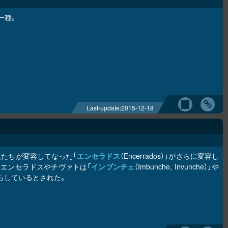
一種。
Last-update:
2015-12-18
たちが変容してなった「
エンセラドス
（Encerrados）」がさらに変容し
エンセラドスやチヴァトは「
インブンチェ
（Imbunche, Invunche）」や
て暮らしているとされた。