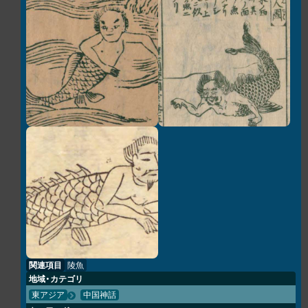
関連項目
陵魚
地域・カテゴリ
東アジア
中国神話