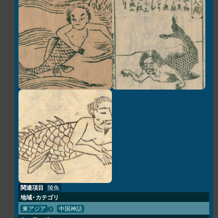
関連項目
陵魚
地域・カテゴリ
東アジア
中国神話