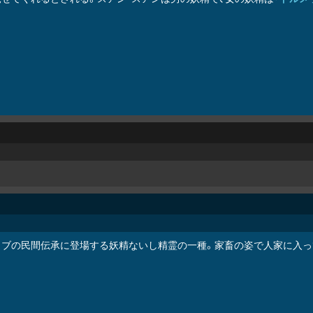
ラブの民間伝承に登場する妖精ないし精霊の一種。家畜の姿で人家に入っ