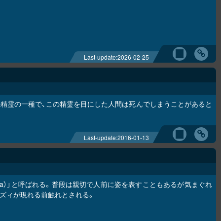
Last-update:
2026-02-25
精霊の一種で、この精霊を目にした人間は死んでしまうことがあると
Last-update:
2016-01-13
ha）」と呼ばれる。普段は親切で人前に姿を表すこともあるが気まぐれ
ズィが現れる前触れとされる。