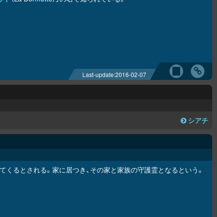
Last-update:
2016-02-07
シアチ
てくるとされる。家に居つき、その家と家族の守護霊となるという。