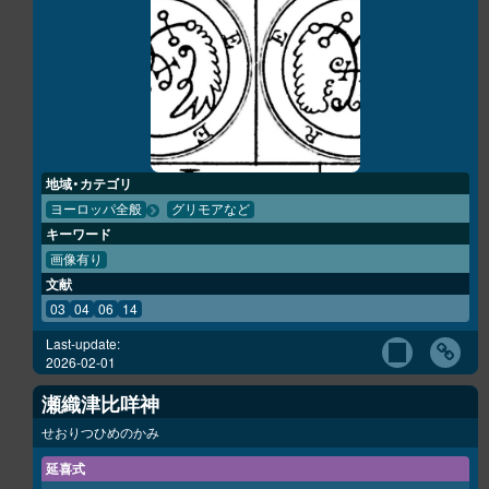
地域・カテゴリ
ヨーロッパ全般
グリモアなど
キーワード
画像有り
文献
03
04
06
14
Last-update:
2026-02-01
瀬織津比咩神
せおりつひめのかみ
延喜式