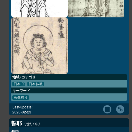
地域・カテゴリ
日本
日本仏教
キーワード
画像有り
Last-update:
2026-02-23
誓耶
せいや
Jayā