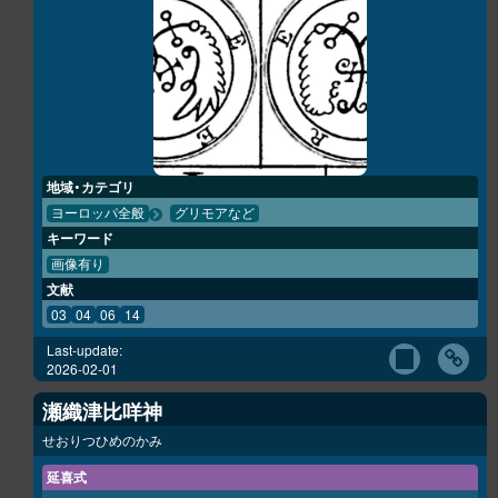
地域・カテゴリ
ヨーロッパ全般
グリモアなど
キーワード
画像有り
文献
03
04
06
14
Last-update:
2026-02-01
瀬織津比咩神
せおりつひめのかみ
延喜式