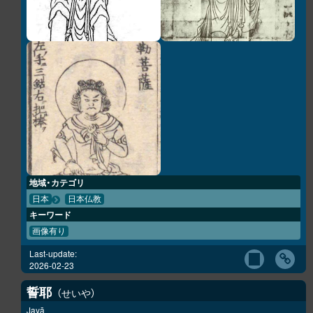
地域・カテゴリ
日本
日本仏教
キーワード
画像有り
Last-update:
2026-02-23
誓耶
せいや
Jayā