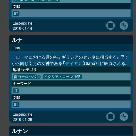
文献
07
Last-update:
2016-01-14
ルナ
Luna
ローマにおける月の神。ギリシアのセレネに相当する。早く
から同じく月の女神である「
ディアナ
（Diana）」に吸収される。
地域・カテゴリ
南ヨーロッパ
イタリア・ローマ神話
キーワード
月
文献
01
Last-update:
2016-01-29
ルナン