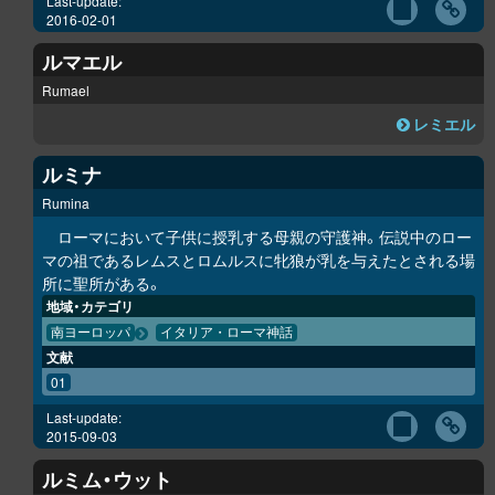
Last-update:
2016-02-01
ルマエル
Rumael
レミエル
ルミナ
Rumina
ローマにおいて子供に授乳する母親の守護神。伝説中のロー
マの祖であるレムスとロムルスに牝狼が乳を与えたとされる場
所に聖所がある。
地域・カテゴリ
南ヨーロッパ
イタリア・ローマ神話
文献
01
Last-update:
2015-09-03
ルミム・ウット