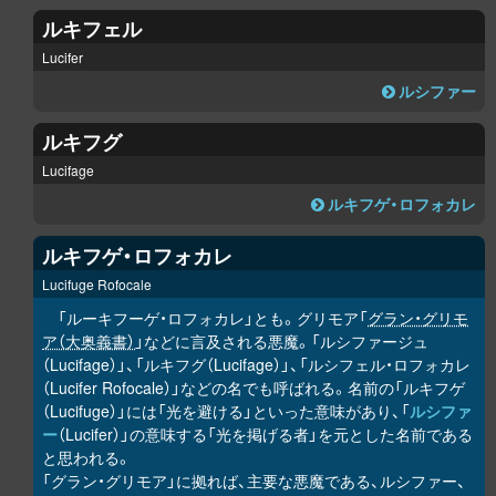
ルキフェル
Lucifer
ルシファー
ルキフグ
Lucifage
ルキフゲ・ロフォカレ
ルキフゲ・ロフォカレ
Lucifuge Rofocale
「ルーキフーゲ・ロフォカレ」とも。グリモア「
グラン・グリモ
ア（大奥義書）
」などに言及される悪魔。「ルシファージュ
（Lucifage）」、「ルキフグ（Lucifage）」、「ルシフェル・ロフォカレ
（Lucifer Rofocale）」などの名でも呼ばれる。名前の「ルキフゲ
（Lucifuge）」には「光を避ける」といった意味があり、「
ルシファ
ー
（Lucifer）」の意味する「光を掲げる者」を元とした名前である
と思われる。
「グラン・グリモア」に拠れば、主要な悪魔である、ルシファー、