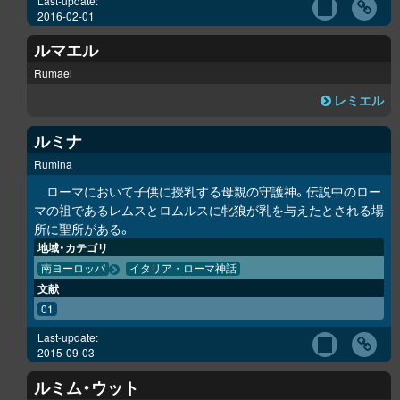
Last-update:
2016-02-01
ルマエル
Rumael
レミエル
ルミナ
Rumina
ローマにおいて子供に授乳する母親の守護神。伝説中のロー
マの祖であるレムスとロムルスに牝狼が乳を与えたとされる場
所に聖所がある。
地域・カテゴリ
南ヨーロッパ
イタリア・ローマ神話
文献
01
Last-update:
2015-09-03
ルミム・ウット