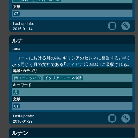
文献
07
Last-update:
2016-01-14
ルナ
Luna
ローマにおける月の神。ギリシアのセレネに相当する。早く
から同じく月の女神である「
ディアナ
（Diana）」に吸収される。
地域・カテゴリ
南ヨーロッパ
イタリア・ローマ神話
キーワード
月
文献
01
Last-update:
2016-01-29
ルナン