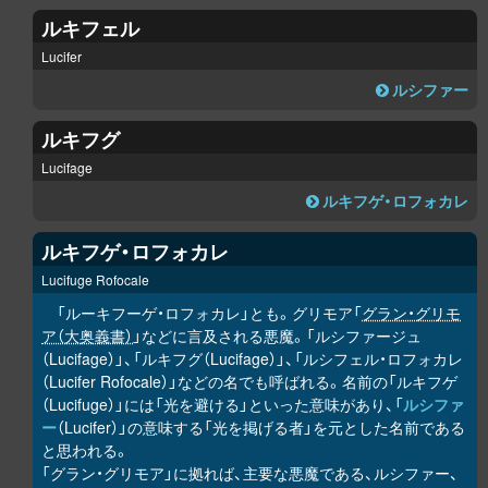
ルキフェル
Lucifer
ルシファー
ルキフグ
Lucifage
ルキフゲ・ロフォカレ
ルキフゲ・ロフォカレ
Lucifuge Rofocale
「ルーキフーゲ・ロフォカレ」とも。グリモア「
グラン・グリモ
ア（大奥義書）
」などに言及される悪魔。「ルシファージュ
（Lucifage）」、「ルキフグ（Lucifage）」、「ルシフェル・ロフォカレ
（Lucifer Rofocale）」などの名でも呼ばれる。名前の「ルキフゲ
（Lucifuge）」には「光を避ける」といった意味があり、「
ルシファ
ー
（Lucifer）」の意味する「光を掲げる者」を元とした名前である
と思われる。
「グラン・グリモア」に拠れば、主要な悪魔である、ルシファー、