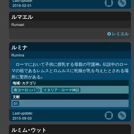
Last-update:
2016-02-01
ルマエル
Rumael
レミエル
ルミナ
Rumina
ローマにおいて子供に授乳する母親の守護神。伝説中のロー
マの祖であるレムスとロムルスに牝狼が乳を与えたとされる場
所に聖所がある。
地域・カテゴリ
南ヨーロッパ
イタリア・ローマ神話
文献
01
Last-update:
2015-09-03
ルミム・ウット