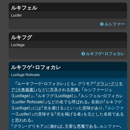
ルキフェル
Lucifer
ルシファー
ルキフグ
Lucifage
ルキフゲ・ロフォカレ
ルキフゲ・ロフォカレ
Lucifuge Rofocale
「ルーキフーゲ・ロフォカレ」とも。グリモア「
グラン・グリモ
ア（大奥義書）
」などに言及される悪魔。「ルシファージュ
（Lucifage）」、「ルキフグ（Lucifage）」、「ルシフェル・ロフォカレ
（Lucifer Rofocale）」などの名でも呼ばれる。名前の「ルキフゲ
（Lucifuge）」には「光を避ける」といった意味があり、「
ルシファ
ー
（Lucifer）」の意味する「光を掲げる者」を元とした名前である
と思われる。
「グラン・グリモア」に拠れば、主要な悪魔である、ルシファー、