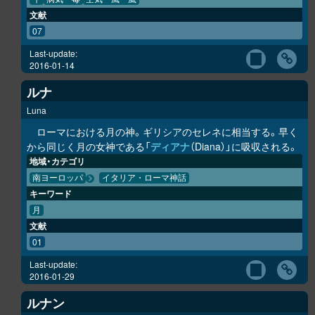
文献
07
Last-update:
2016-01-14
ルナ
Luna
ローマにおける月の神。ギリシアのセレネに相当する。早く
から同じく月の女神である「
ディアナ
（Diana）」に吸収される。
地域・カテゴリ
南ヨーロッパ
イタリア・ローマ神話
キーワード
月
文献
01
Last-update:
2016-01-29
ルナン