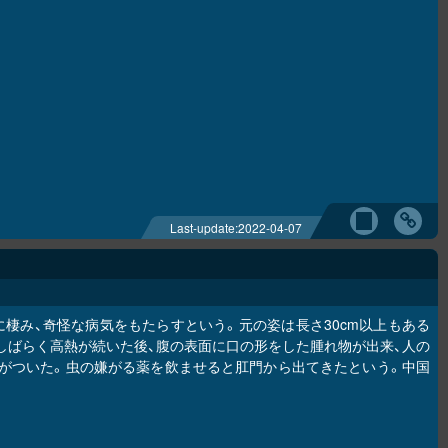
Last-update:
2022-04-07
棲み、奇怪な病気をもたらすという。元の姿は長さ30cm以上もある
しばらく高熱が続いた後、腹の表面に口の形をした腫れ物が出来、人の
がついた。虫の嫌がる薬を飲ませると肛門から出てきたという。中国