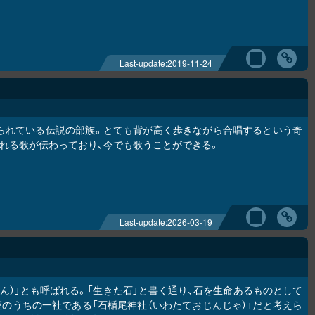
Last-update:
2019-11-24
られている伝説の部族。とても背が高く歩きながら合唱するという奇
れる歌が伝わっており、今でも歌うことができる。
Last-update:
2026-03-19
ん）」とも呼ばれる。「生きた石」と書く通り、石を生命あるものとして
座のうちの一社である「石楯尾神社（いわたておじんじゃ）」だと考えら