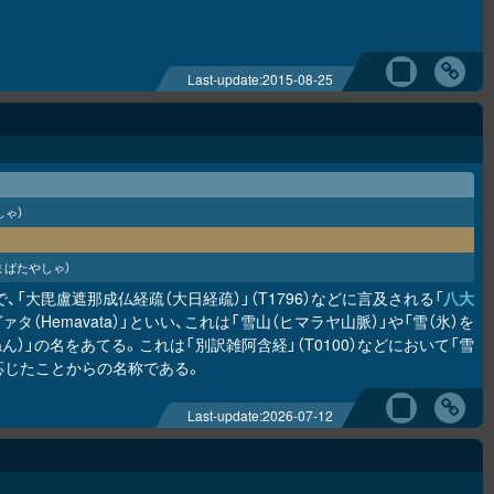
Last-update:
2015-08-25
しゃ）
まばたやしゃ）
で、「大毘盧遮那成仏経疏（大日経疏）」（T1796）などに言及される「
八大
Hemavata）」といい、これは「雪山（ヒマラヤ山脈）」や「雪（氷）を
）」の名をあてる。これは「別訳雑阿含経」（T0100）などにおいて「雪
応じたことからの名称である。
Last-update:
2026-07-12