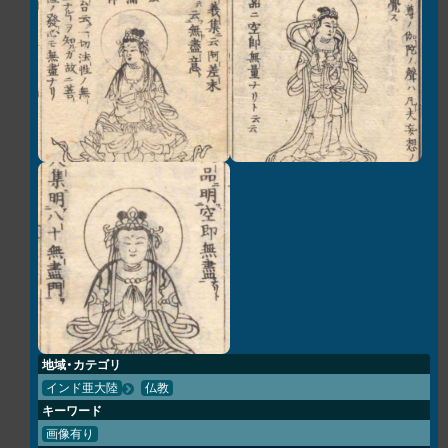
地域・カテゴリ
インド亜大陸
仏教
キーワード
画像有り