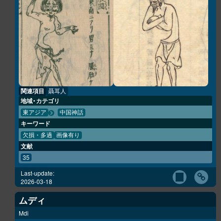
関連項目
聶耳人
地域・カテゴリ
東アジア
中国神話
キーワード
欠損・多過
画像有り
文献
35
Last-update:
2026-03-18
ムディ
Mdi