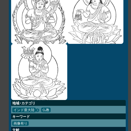
地域・カテゴリ
インド亜大陸
仏教
キーワード
画像有り
文献