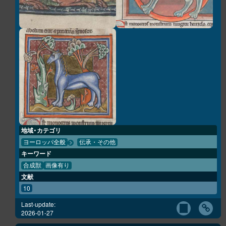
地域・カテゴリ
ヨーロッパ全般
伝承・その他
キーワード
合成獣
画像有り
文献
10
Last-update:
2026-01-27