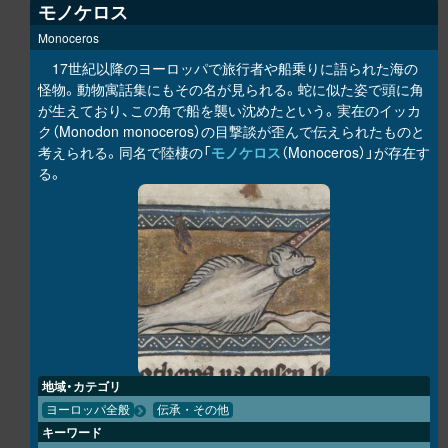
モノケロス
Monoceros
17世紀以降のヨーロッパで旅行者や船乗りに語られた海の
怪物。動物寓話集にもその名が見られる。蛇に似た姿で頭に角
が生えており、この角で船を襲い沈めたという。実在のイッカ
ク（Monodon monoceros）の目撃談が歪んで伝えられたものと
考えられる。同名で陸棲の「
モノケロス
（Monoceros）」が存在す
る。
地域・カテゴリ
ヨーロッパ全般
伝承・その他
キーワード