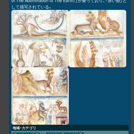
of The Abomination of The Earth）」が乗っており、「赤い獣」と
して描写されている。
地域・カテゴリ