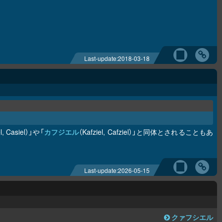
Last-update:
2018-03-18
l, Casiel）」や「
カフジエル
（Kafziel, Cafziel）」と同体とされることもあ
Last-update:
2026-05-15
クァフシエル