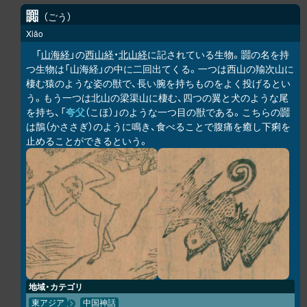
嚻
ごう
Xiāo
「
山海経
」の
西山経
・
北山経
に記されている生物。嚻の名を持
つ生物は「山海経」の中に二回出てくる。一つは西山の羭次山に
棲む猿のような姿の獣で、長い腕を持ちものをよく投げるとい
う。もう一つは北山の梁渠山に棲む、四つの翼と犬のような尾
を持ち、「
夸父
（こほ）」のような一つ目の獣である。こちらの嚻
は鵲（かささぎ）のように鳴き、食べることで腹痛を癒し下痢を
止めることができるという。
地域・カテゴリ
東アジア
中国神話