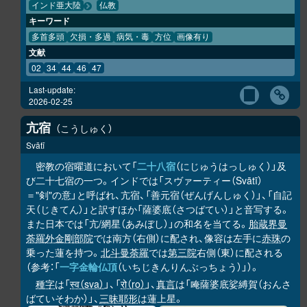
インド亜大陸
仏教
キーワード
多首多頭
欠損・多過
病気・毒
方位
画像有り
文献
02
34
44
46
47
Last-update:
2026-02-25
亢宿
こうしゅく
Svātī
密教の宿曜道において「
二十八宿
（にじゅうはっしゅく）」及
び二十七宿の一つ。インドでは「スヴァーティー（Svātī）
＝"剣"の意」と呼ばれ、亢宿、「善元宿（ぜんげんしゅく）」、「自記
天（じきてん）」と訳すほか「薩婆底（さつばてい）」と音写する。
また日本では「亢/網星（あみぼし）」の和名を当てる。
胎蔵界曼
荼羅
外金剛部院
では南方（右側）に配され、像容は左手に
赤珠
の
乗った蓮を持つ。
北斗曼荼羅
では
第三院
右側（東）に配される
（参考：「
一字金輪仏頂
（いちじきんりんぶっちょう）」）。
種字
は「
स्व（sva）
」、「
रो（ro）
」、
真言
は「唵薩婆底娑縛賀（おんさ
ばていそわか）」、
三昧耶形
は蓮上星。