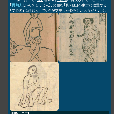
「
貫匈人
（かんきょうじん）」の住む「貫匈国」の東方に位置する、
「交脛国」に住む人々で、脛が交差した姿をした人々だという。
地域・カテゴリ