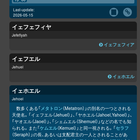
Last-update:
2026-05-15
イェフェフィヤ
Jefefiyah
イェフェフィア
イェフエル
Jehuel
イェホエル
イェホエル
Jehoel
数多くある「
メタトロン
（Metatron）」の別名の一つとされる
天使名。「イェフエル（Jehuel）」、「ヤホエル（Jahoel,Yahoel）」、
「ヤオエル（Jaoel）」、「シェムエル（Shemuel）」などの名でも知
られる。また「
ケムエル
（Kemuel）」と同一視される。「
セラフ
（Seraph）」の長、あるいは支配君主の一人とされることがあ