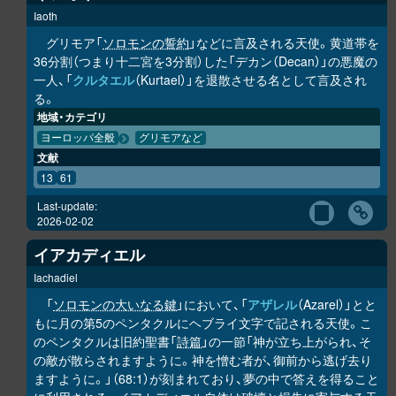
Iaoth
グリモア「
ソロモンの誓約
」などに言及される天使。黄道帯を
36分割（つまり十二宮を3分割）した「デカン（Decan）」の悪魔の
一人、「
クルタエル
（Kurtael）」を退散させる名として言及され
る。
地域・カテゴリ
ヨーロッパ全般
グリモアなど
文献
13
61
Last-update:
2026-02-02
イアカディエル
Iachadiel
「
ソロモンの大いなる鍵
」において、「
アザレル
（Azarel）」とと
もに月の第5のペンタクルにヘブライ文字で記される天使。こ
のペンタクルは旧約聖書「
詩篇
」の一節「神が立ち上がられ、そ
の敵が散らされますように。神を憎む者が、御前から逃げ去り
ますように。」（68:1）が刻まれており、夢の中で答えを得ること