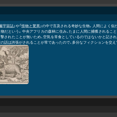
遍宇宙誌
」や「
怪物と驚異
」の中で言及される奇妙な生物。人間によく似
生物だという。中央アフリカの森林に住み、たまに人間に捕獲されること
目撃されたことが無いため、空気を常食としているのではないかと記され
家の話は誇張がされることが常であったので、多分なフィクションを交え