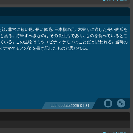
た顔、非常に短い尾、長い体毛、三本指の足、木登りに適した長い鉤爪を
もある。特筆すべきなのはその食生活であり、ものを食べているとこ
ている。この生物はミツユビナマケモノのことだと思われる。当時の
てナマケモノの姿を書き記したものと思われる。
Last-update:
2026-01-31