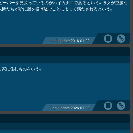
ビーバーを見張っているのがハイカナコであるという。彼女が空腹な
人間たちが炉に脂を投げ込むことによって満たされるという。
Last-update:
2016-01-22
ち、家に住むものをいう。
Last-update:
2026-01-20