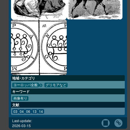
地域・カテゴリ
ヨーロッパ全般
グリモアなど
キーワード
画像有り
文献
03
04
06
13
14
Last-update:
2026-03-15