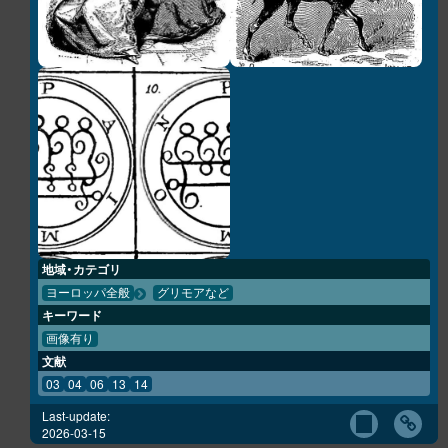
地域・カテゴリ
ヨーロッパ全般
グリモアなど
キーワード
画像有り
文献
03
04
06
13
14
Last-update:
2026-03-15